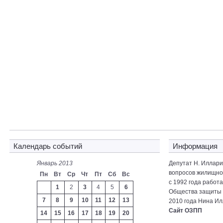
Календарь событий
Информация
Январь 2013
Депутат Н. Иллар
вопросов жилищно-
Пн
Вт
Ср
Чт
Пт
Сб
Вс
с 1992 года работ
1
2
3
4
5
6
Общества защиты 
7
8
9
10
11
12
13
2010 года Нина Ил
Сайт ОЗПП
14
15
16
17
18
19
20