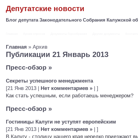
Депутатские новости
Блог депутата Законодательного Собрания Калужской 
Главная
Архив опросов
Документы Горсобрания
Другие документы
Контакт
Главная
» Архив
Публикации 21 Январь 2013
Пресс-обзор
»
Секреты успешного менеджмента
[21 Янв 2013 |
Нет комментариев »
| ]
Как стать успешным, если работаешь менеджером?
Пресс-обзор
»
Гостиницы Калуги не уступят европейским
[21 Янв 2013 |
Нет комментариев »
| ]
В Калугу - столицу нашего края нередко приезжают в