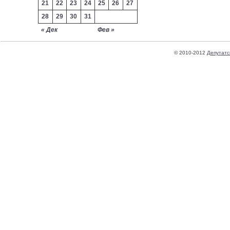
21
22
23
24
25
26
27
28
29
30
31
« Дек
Фев »
© 2010-2012
Депутатс