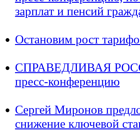
зарплат и пенсий граж
Остановим рост тариф
СПРАВЕДЛИВАЯ РОССИ
пресс-конференцию
Сергей Миронов предл
снижение ключевой ста