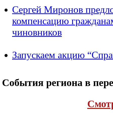
Сергей Миронов предл
компенсацию граждана
чиновников
Запускаем акцию “Спра
Cобытия региона в пере
Cмот