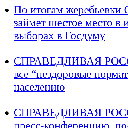
По итогам жеребьев
займет шестое место в 
выборах в Госдуму
СПРАВЕДЛИВАЯ РОССИ
все “нездоровые норма
населению
СПРАВЕДЛИВАЯ РОССИ
пресс-конференцию, п