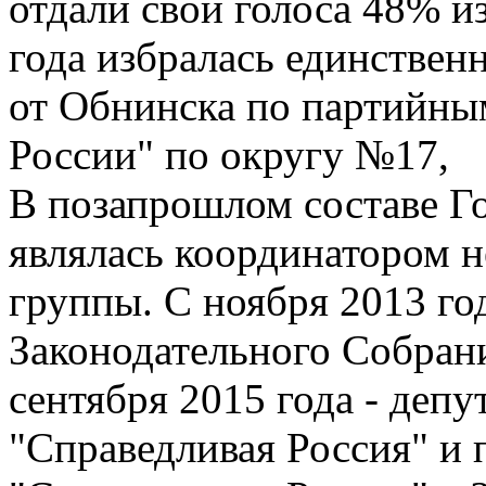
отдали свои голоса 48% и
года избралась единствен
от Обнинска по партийны
России" по округу №17,
В позапрошлом составе Г
являлась координатором н
группы. С ноября 2013 го
Законодательного Собрани
сентября 2015 года - депу
"Справедливая Россия" и 