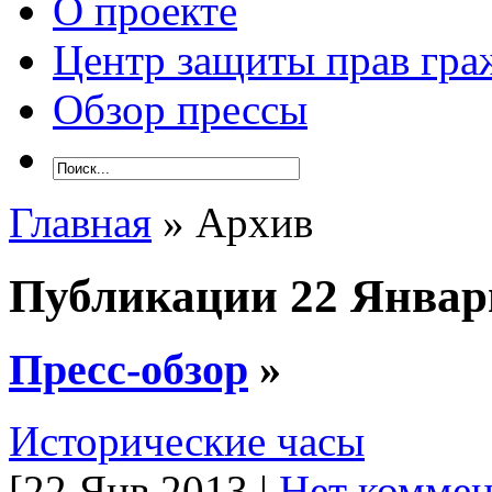
О проекте
Центр защиты прав гра
Обзор прессы
Главная
» Архив
Публикации 22 Январ
Пресс-обзор
»
Исторические часы
[22 Янв 2013 |
Нет коммен